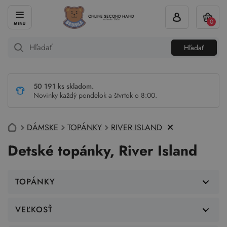
ONLINE SECOND HAND
0
od roku 2004
Hľadať
50 191 ks skladom.
Novinky každý pondelok a štvrtok o 8:00.
DÁMSKE
TOPÁNKY
RIVER ISLAND
Detské topánky, River Island
TOPÁNKY
VEĽKOSŤ