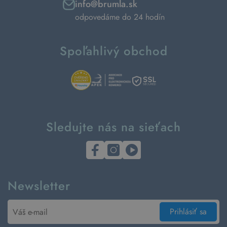
info@brumla.sk
odpovedáme do 24 hodín
Spoľahlivý obchod
Sledujte nás na sieťach
Newsletter
Prihlásiť sa