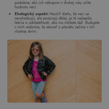
podobne, ako ich nákupom z druhej ruky učíte
hodnotu vecí.
Ekologický aspekt:
Naučiť dieťa, že veci sa
nevyhadzujú, ale posúvajú ďalej, je tá najlepšia
lekcia o udržateľnosti, akú mu môžete dať. Budujete
v nich vedomie, že starosť o planétu začína v ich
vlastnej skrini.