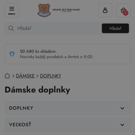
ONLINE SECOND HAND
0
od roku 2004
Hľadať
50 680 ks skladom.
Novinky každý pondelok a štvrtok o 8:00.
DÁMSKE
DOPLNKY
Dámske doplnky
DOPLNKY
VEĽKOSŤ