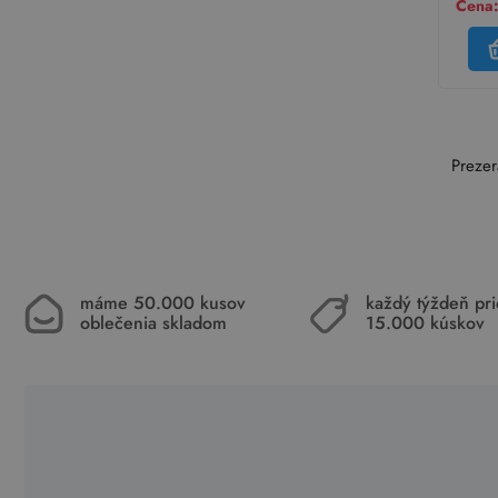
Cena:
Prezer
máme 50.000 kusov
každý týždeň pr
oblečenia skladom
15.000 kúskov