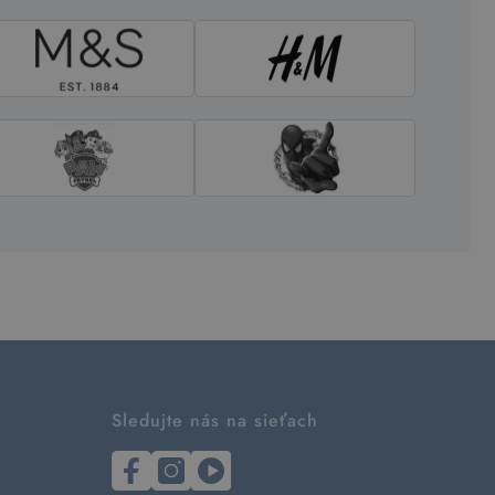
Sledujte nás na sieťach