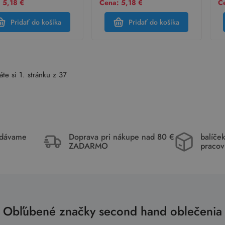
 5,18 €
Cena: 5,18 €
Ce
Pridať do košíka
Pridať do košíka
áte si 1. stránku z 37
idávame
Doprava pri nákupe nad 80 €
balíče
ZADARMO
pracov
Obľúbené značky second hand oblečenia