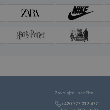
Zavolajte, napíšte
+420 777 319 477
Pon - Pia 7:00 - 15:00