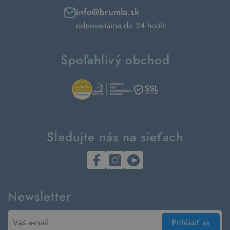
info@brumla.sk
odpovedáme do 24 hodín
Spoľahlivý obchod
Sledujte nás na sieťach
Newsletter
Prihlásiť sa