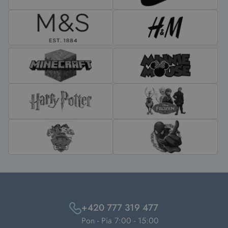
+420 777 319 477
Pon - Pia 7:00 - 15:00