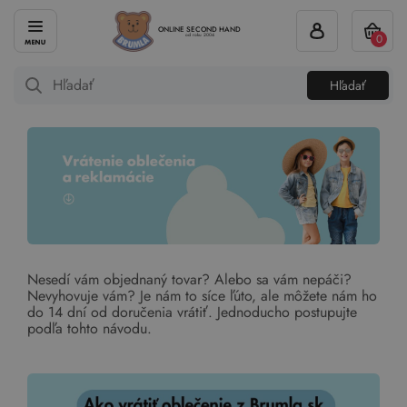
ONLINE SECOND HAND
0
od roku 2004
Hľadať
Nesedí vám objednaný tovar? Alebo sa vám nepáči?
Nevyhovuje vám? Je nám to síce ľúto, ale môžete nám ho
do 14 dní od doručenia vrátiť. Jednoducho postupujte
podľa tohto návodu.