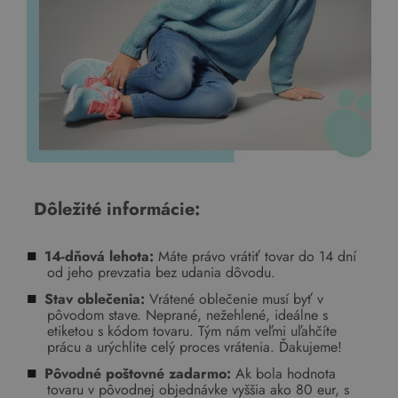
Dôležité informácie:
14-dňová lehota:
Máte právo vrátiť tovar do 14 dní
od jeho prevzatia bez udania dôvodu.
Stav oblečenia:
Vrátené oblečenie musí byť v
pôvodom stave. Neprané, nežehlené, ideálne s
etiketou s kódom tovaru. Tým nám veľmi uľahčíte
prácu a urýchlite celý proces vrátenia. Ďakujeme!
Pôvodné poštovné zadarmo:
Ak bola hodnota
tovaru v pôvodnej objednávke vyššia ako 80 eur, s