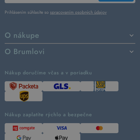
Prihlásením súhlasíte so
spracovaním osobných údajov
O nákupe
Spôsoby dodania a platby
O Brumlovi
Vrátenie tovaru a reklamácia
Príbeh značky
Ako fungujú rezervácie
Ako tvoríme second hand
Nákup doručíme včas a v poriadku
Návod ako nakupovať
Časté otázky
Tabuľka veľkostí
Kde pomáhame
Predávané značky
Udržateľnosť
Recenzie zákazníkov
Blog
Nákup zaplatíte rýchlo a bezpečne
Kontakt
Pre médiá