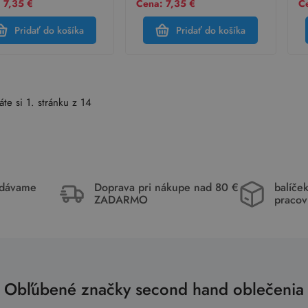
 7,35 €
Cena: 7,35 €
Ce
Pridať do košíka
Pridať do košíka
áte si 1. stránku z 14
idávame
Doprava pri nákupe nad 80 €
balíče
ZADARMO
pracov
Obľúbené značky second hand oblečenia