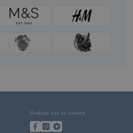
Sledujte nás na sieťach