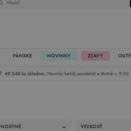
 fungujú rezervácie
PÁNSKE
NOVINKY
ZĽAVY
OUTF
48 548 ks skladom.
Novinky každý pondelok a štvrtok o 8:00.
VNOSTNÉ
VEĽKOSŤ