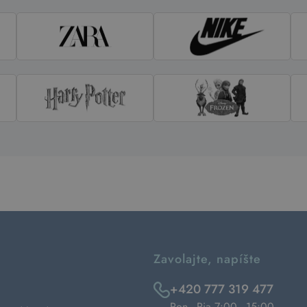
Zavolajte, napíšte
+420 777 319 477
Pon - Pia 7:00 - 15:00