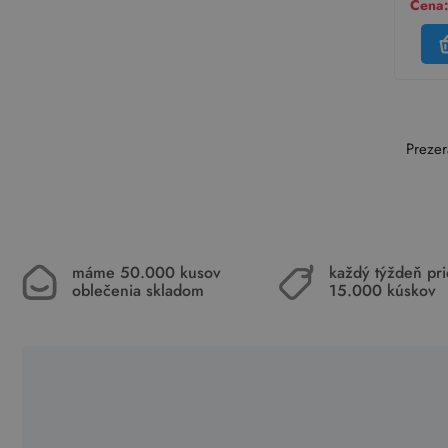
Cena:
Prezer
máme 50.000 kusov
každý týždeň pr
oblečenia skladom
15.000 kúskov