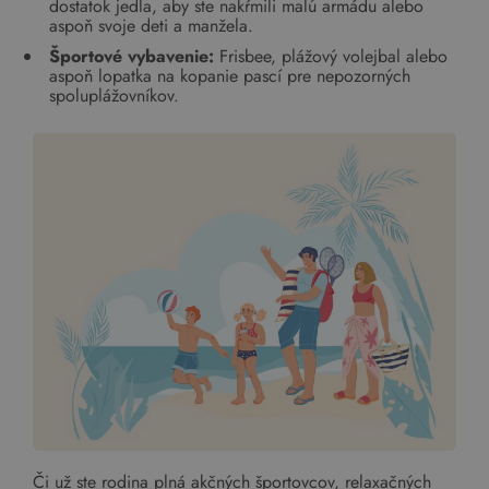
dostatok jedla, aby ste nakŕmili malú armádu alebo
aspoň svoje deti a manžela.
Športové vybavenie:
Frisbee, plážový volejbal alebo
aspoň lopatka na kopanie pascí pre nepozorných
spoluplážovníkov.
Či už ste rodina plná akčných športovcov, relaxačných