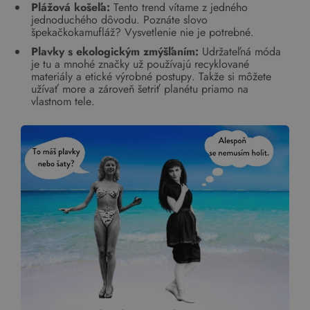
Plážová košeľa:
Tento trend vítame z jedného
jednoduchého dôvodu. Poznáte slovo
špekačkokamufláž? Vysvetlenie nie je potrebné.
Plavky s ekologickým zmýšľaním:
Udržateľná móda
je tu a mnohé značky už používajú recyklované
materiály a etické výrobné postupy. Takže si môžete
užívať more a zároveň šetriť planétu priamo na
vlastnom tele.