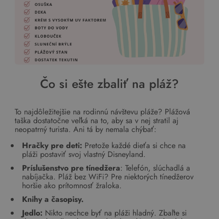
Čo si ešte zbaliť na pláž?
To najdôležitejšie na rodinnú návštevu pláže? Plážová
taška dostatočne veľká na to, aby sa v nej stratil aj
neopatrný turista. Ani tá by nemala chýbať:
Hračky pre deti:
Pretože každé dieťa si chce na
pláži postaviť svoj vlastný Disneyland.
Príslušenstvo pre tínedžera
: Telefón, slúchadlá a
nabíjačka. Pláž bez WiFi? Pre niektorých tínedžerov
horšie ako prítomnosť žraloka.
Knihy a časopisy.
Jedlo:
Nikto nechce byť na pláži hladný. Zbaľte si