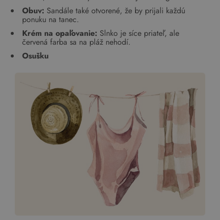
Obuv:
Sandále také otvorené, že by prijali každú
ponuku na tanec.
Krém na opaľovanie:
Slnko je síce priateľ, ale
červená farba sa na pláž nehodí.
Osušku