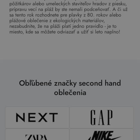
pôžitkárov alebo umeleckých staviteľov hradov z piesku,
prípravu vecí na pláž by ste nemali podceňovať. A či už
sa tento rok rozhodnete pre plavky z 80. rokov alebo
plážové oblečenie z ekologických materiálov,
nezabudnite, že na pláži platí jedno pravidlo - je to
miesto, kde sa môžete odviazať a užiť si leto naplno!
Obľúbené značky second hand
oblečenia