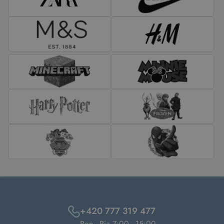
+420 777 319 477
Pon - Pia 7:00 - 15:00