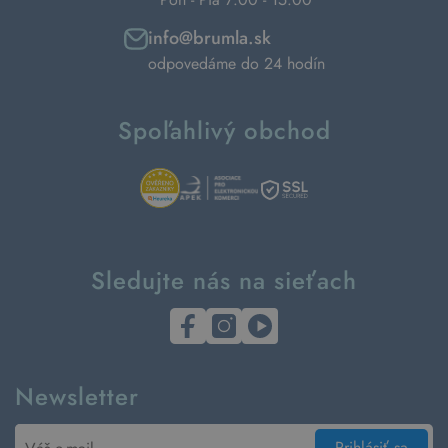
info@brumla.sk
odpovedáme do 24 hodín
Spoľahlivý obchod
Sledujte nás na sieťach
Newsletter
Prihlásiť sa