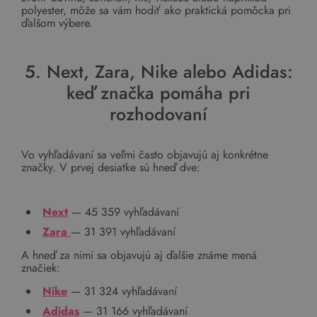
polyester, môže sa vám hodiť ako praktická pomôcka pri
ďalšom výbere.
5. Next, Zara, Nike alebo Adidas:
keď značka pomáha pri
rozhodovaní
Vo vyhľadávaní sa veľmi často objavujú aj konkrétne
značky. V prvej desiatke sú hneď dve:
Next
— 45 359 vyhľadávaní
Zara
— 31 391 vyhľadávaní
A hneď za nimi sa objavujú aj ďalšie známe mená
značiek:
Nike
— 31 324 vyhľadávaní
Adidas
— 31 166 vyhľadávaní