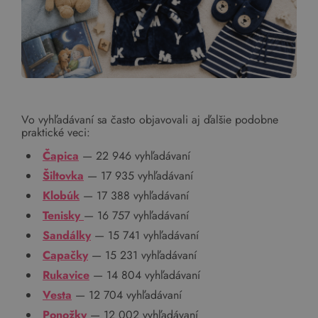
Vo vyhľadávaní sa často objavovali aj ďalšie podobne
praktické veci:
Čapica
— 22 946 vyhľadávaní
Šiltovka
— 17 935 vyhľadávaní
Klobúk
— 17 388 vyhľadávaní
Tenisky
— 16 757 vyhľadávaní
Sandálky
— 15 741 vyhľadávaní
Capačky
— 15 231 vyhľadávaní
Rukavice
— 14 804 vyhľadávaní
Vesta
— 12 704 vyhľadávaní
Ponožky
— 12 002 vyhľadávaní