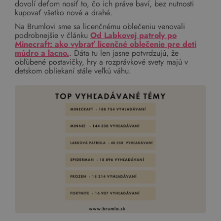
dovolí deťom nosiť to, čo ich práve baví, bez nutnosti
kupovať všetko nové a drahé.
Na Brumlovi sme sa licenčnému oblečeniu venovali
podrobnejšie v článku
Od Labkovej patroly po
Minecraft: ako vybrať licenčné oblečenie pre deti
múdro a lacno.
. Dáta tu len jasne potvrdzujú, že
obľúbené postavičky, hry a rozprávkové svety majú v
detskom obliekaní stále veľkú váhu.