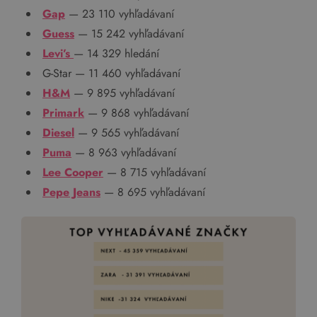
Gap
— 23 110 vyhľadávaní
Guess
— 15 242 vyhľadávaní
Levi’s
— 14 329 hledání
G-Star — 11 460 vyhľadávaní
H&M
— 9 895 vyhľadávaní
Primark
— 9 868 vyhľadávaní
Diesel
— 9 565 vyhľadávaní
Puma
— 8 963 vyhľadávaní
Lee Cooper
— 8 715 vyhľadávaní
Pepe Jeans
— 8 695 vyhľadávaní