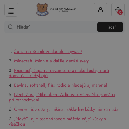
ONLINE SECOND HAND
0
od roku 2004
Hľadať
1.
Čo sa na Brumlovi hľadalo najviac?
2.
Minecraft, Minnie a ďalšie detské svety
3.
Pršiplášť, župan a pyžamo: praktické kúsky, ktoré
doma často chýbajú
4.
Bavlna, softshell, flis: rodičia hľadajú aj materiál
5.
Next, Zara, Nike alebo Adidas: keď značka pomáha
pri rozhodovaní
6.
Čierne tričko, šaty, mikina: základné kúsky nie sú nuda
7.
„Nové“: aj v secondhande môžete nájsť kúsky s
visačkou