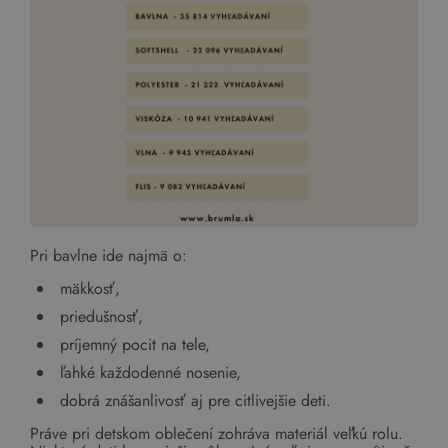
Pri bavlne ide najmä o:
mäkkosť,
priedušnosť,
príjemný pocit na tele,
ľahké každodenné nosenie,
dobrá znášanlivosť aj pre citlivejšie deti.
Práve pri detskom oblečení zohráva materiál veľkú rolu.