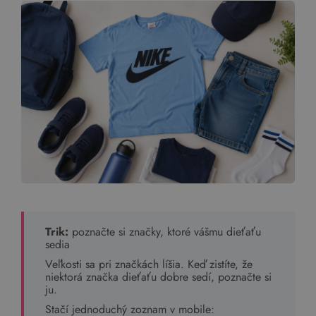
Trik:
poznačte si značky, ktoré vášmu dieťaťu
sedia
Veľkosti sa pri značkách líšia. Keď zistíte, že
niektorá značka dieťaťu dobre sedí, poznačte si
ju.
Stačí jednoduchý zoznam v mobile: