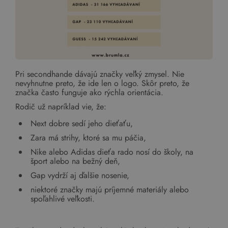
Pri secondhande dávajú značky veľký zmysel. Nie
nevyhnutne preto, že ide len o logo. Skôr preto, že
značka často funguje ako rýchla orientácia.
Rodič už napríklad vie, že:
Next dobre sedí jeho dieťaťu,
Zara má strihy, ktoré sa mu páčia,
Nike alebo Adidas dieťa rado nosí do školy, na
šport alebo na bežný deň,
Gap vydrží aj ďalšie nosenie,
niektoré značky majú príjemné materiály alebo
spoľahlivé veľkosti.