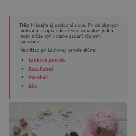
Trik:
Hľadajte aj podobné slová. Pri obľúbených
motívoch sa oplatí skúsiť viac variantov. Jeden
motív môže byť v názve zadaný rôznymi
spôsobmi.
Napríklad pri Labkovej patrole skúste:
Labková patrola
Paw Patrol
Marshall
Sky