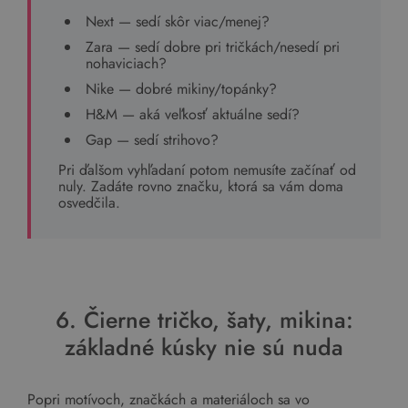
Next — sedí skôr viac/menej?
Zara — sedí dobre pri tričkách/nesedí pri
nohaviciach?
Nike — dobré mikiny/topánky?
H&M — aká veľkosť aktuálne sedí?
Gap — sedí strihovo?
Pri ďalšom vyhľadaní potom nemusíte začínať od
nuly. Zadáte rovno značku, ktorá sa vám doma
osvedčila.
6. Čierne tričko, šaty, mikina:
základné kúsky nie sú nuda
Popri motívoch, značkách a materiáloch sa vo