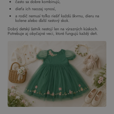
často sa dobre kombinujú,
dieťa ich naozaj vynosí,
a rodič nemusí toľko riešiť každú škvrnu, dieru na
kolene alebo ďalší rastový skok.
Dobrý detský šatník nestojí len na výrazných kúskoch.
Potrebuje aj obyčajné veci, ktoré fungujú každý deň.