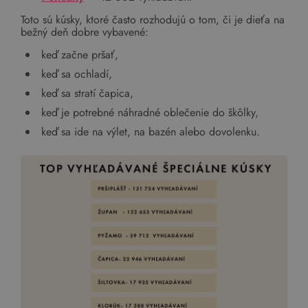
Toto sú kúsky, ktoré často rozhodujú o tom, či je dieťa na
bežný deň dobre vybavené:
keď začne pršať,
keď sa ochladí,
keď sa stratí čapica,
keď je potrebné náhradné oblečenie do škôlky,
keď sa ide na výlet, na bazén alebo dovolenku.