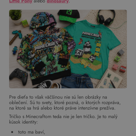
Little Pony
alebo
dinosaury
.
Pre dieťa to však väčšinou nie sú len obrázky na
oblečení. Sú to svety, ktoré pozná, o ktorých rozpráva,
na ktoré sa hrá alebo ktoré práve intenzívne prežíva.
Tričko s Minecraftom teda nie je len tričko. Je to malý
kúsok identity:
toto ma baví,