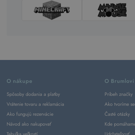
O nákupe
O Brumlovi
Spôsoby dodania a platby
Príbeh značky
Vrátenie tovaru a reklamácia
Ako tvoríme s
Ako fungujú rezervácie
Časté otázky
Návod ako nakupovať
Kde pomáham
Tabuľka veľkostí
Udržateľnosť