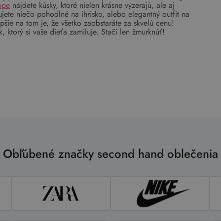
ope
nájdete kúsky, ktoré nielen krásne vyzerajú, ale aj
ete niečo pohodlné na ihrisko, alebo elegantný outfit na
pšie na tom je, že všetko zaobstaráte za skvelú cenu!
k, ktorý si vaše dieťa zamiluje. Stačí len žmurknúť!
Obľúbené značky second hand oblečenia