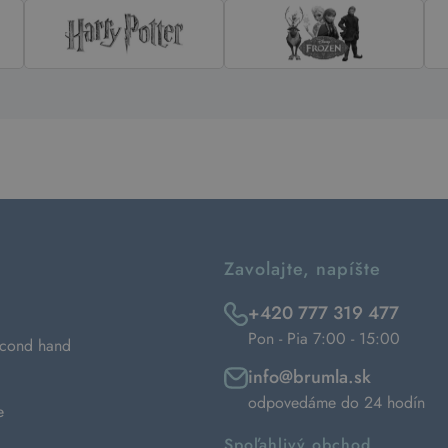
Zavolajte, napíšte
+420 777 319 477
Pon - Pia 7:00 - 15:00
econd hand
info@brumla.sk
odpovedáme do 24 hodín
e
Spoľahlivý obchod