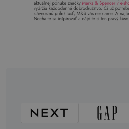
aktuálnej ponuke značky
Marks & Spencer v e-sh
vydržia každodenné dobrodružstvo. Či už potrebuj
slávnostnú príležitosť, M&S vás nesklame. A najle
Nechajte sa inšpirovať a nájdite si ten pravý kúso