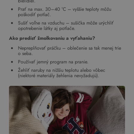
bielidiel.
Prať na max. 30–40 °C – vyššie teploty môžu
poškodiť potlač.
Sušiť voľne na vzduchu – sušička môže urýchliť
opotrebenie látky aj potlače.
Ako predísť žmolkovaniu a vyťahaniu?
Nepreplňovať práčku – oblečenie sa tak menej trie
o seba.
Používať jemný program na pranie.
Žehliť naruby na nižšiu teplotu alebo vôbec
(niektoré materiály žehlenia nevyžadujú).