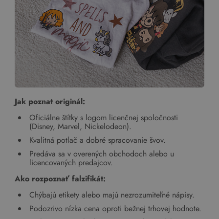
Jak poznat originál:
Oficiálne štítky s logom licenčnej spoločnosti
(Disney, Marvel, Nickelodeon).
Kvalitná potlač a dobré spracovanie švov.
Predáva sa v overených obchodoch alebo u
licencovaných predajcov.
Ako rozpoznať falzifikát:
Chýbajú etikety alebo majú nezrozumiteľné nápisy.
Podozrivo nízka cena oproti bežnej trhovej hodnote.