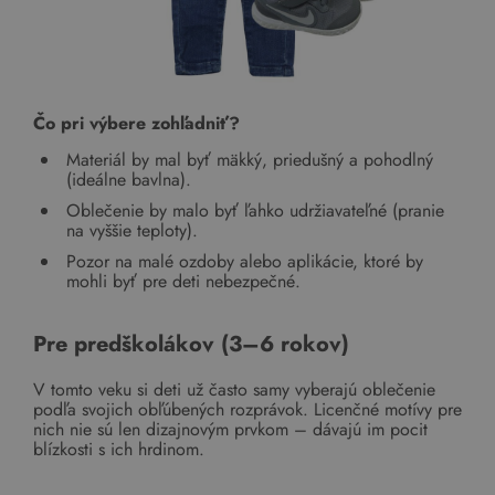
Čo pri výbere zohľadniť?
Materiál by mal byť mäkký, priedušný a pohodlný
(ideálne bavlna).
Oblečenie by malo byť ľahko udržiavateľné (pranie
na vyššie teploty).
Pozor na malé ozdoby alebo aplikácie, ktoré by
mohli byť pre deti nebezpečné.
Pre predškolákov (3–6 rokov)
V tomto veku si deti už často samy vyberajú oblečenie
podľa svojich obľúbených rozprávok. Licenčné motívy pre
nich nie sú len dizajnovým prvkom – dávajú im pocit
blízkosti s ich hrdinom.