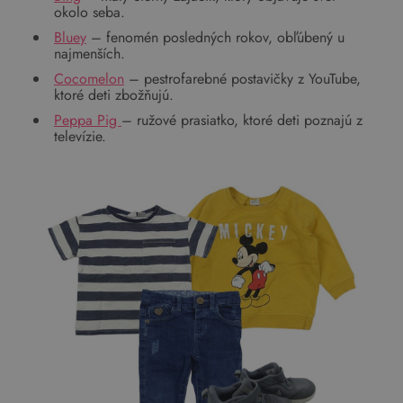
okolo seba.
Bluey
– fenomén posledných rokov, obľúbený u
najmenších.
Cocomelon
– pestrofarebné postavičky z YouTube,
ktoré deti zbožňujú.
Peppa Pig
– ružové prasiatko, ktoré deti poznajú z
televízie.