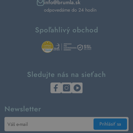
info@brumla.sk
odpovedáme do 24 hodín
Spoľahlivý obchod
Sledujte nás na sieťach
Newsletter
Prihlásiť sa