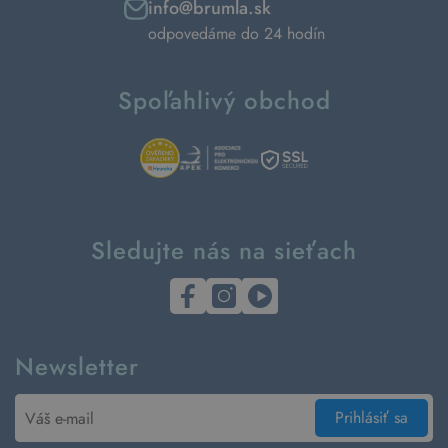
info@brumla.sk
odpovedáme do 24 hodín
Spoľahlivý obchod
Sledujte nás na sieťach
Newsletter
Prihlásiť sa