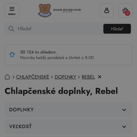
ONLINE SECOND HAND
0
od roku 2004
Hľadať
50 124 ks skladom.
Novinky každý pondelok a štvrtok o 8:00.
CHLAPČENSKÉ
DOPLNKY
REBEL
Chlapčenské doplnky, Rebel
DOPLNKY
VEĽKOSŤ