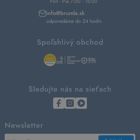
Pon - Pia 7:00 - 15:00
info@brumla.sk
odpovedáme do 24 hodín
Spoľahlivý obchod
Sledujte nás na sieťach
Newsletter