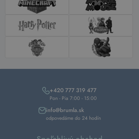
+420 777 319 477
Pon - Pia 7:00 - 15:00
info@brumla.sk
odpovedáme do 24 hodín
Spoľahlivý obchod