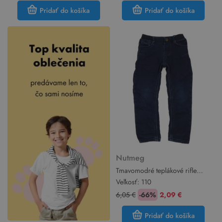
Pridať do košíka
Pridať do košíka
Nutmeg
Tmavomodré teplákové rifle
Nutmeg
Veľkosť:
110
6,05 €
-66%
2,09 €
Pridať do košíka