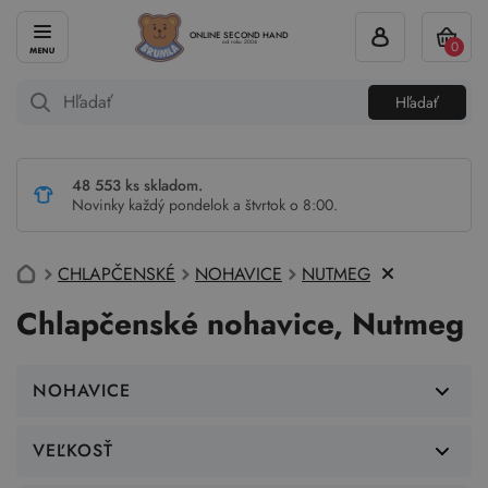
ONLINE SECOND HAND
0
od roku 2004
Hľadať
48 553 ks skladom.
Novinky každý pondelok a štvrtok o 8:00.
CHLAPČENSKÉ
NOHAVICE
NUTMEG
Chlapčenské nohavice, Nutmeg
NOHAVICE
VEĽKOSŤ