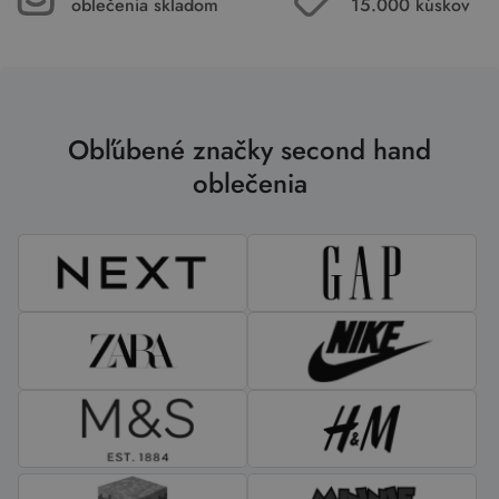
oblečenia skladom
15.000 kúskov
Obľúbené značky second hand
oblečenia