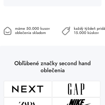
máme 50.000 kusov
každý týždeň pri
oblečenia skladom
15.000 kúskov
Obľúbené značky second hand
oblečenia