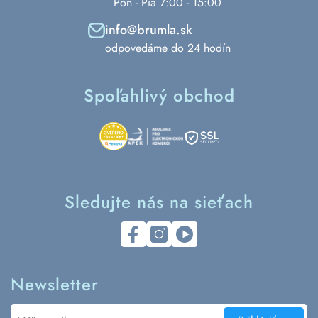
Pon - Pia 7:00 - 15:00
info@brumla.sk
odpovedáme do 24 hodín
Spoľahlivý obchod
Sledujte nás na sieťach
Newsletter