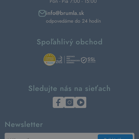
Pon - Pia 7:00 - 15:00
info@brumla.sk
odpovedáme do 24 hodín
Spoľahlivý obchod
Sledujte nás na sieťach
Newsletter