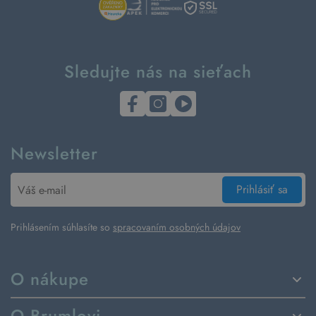
Sledujte nás na sieťach
Newsletter
Prihlásiť sa
Prihlásením súhlasíte so
spracovaním osobných údajov
O nákupe
Spôsoby dodania a platby
O Brumlovi