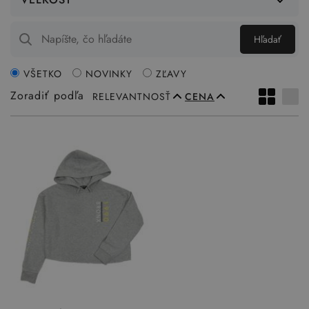
Hľadať
VŠETKO
NOVINKY
ZĽAVY
Zoradiť podľa
RELEVANTNOSŤ
CENA