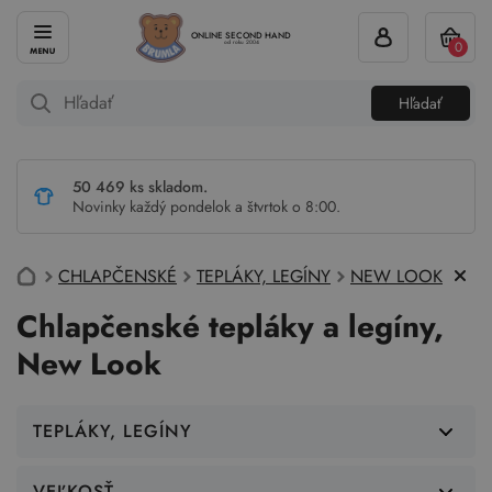
ONLINE SECOND HAND
0
od roku 2004
Hľadať
50 469 ks skladom.
Novinky každý pondelok a štvrtok o 8:00.
CHLAPČENSKÉ
TEPLÁKY, LEGÍNY
NEW LOOK
Chlapčenské tepláky a legíny,
New Look
TEPLÁKY, LEGÍNY
VEĽKOSŤ