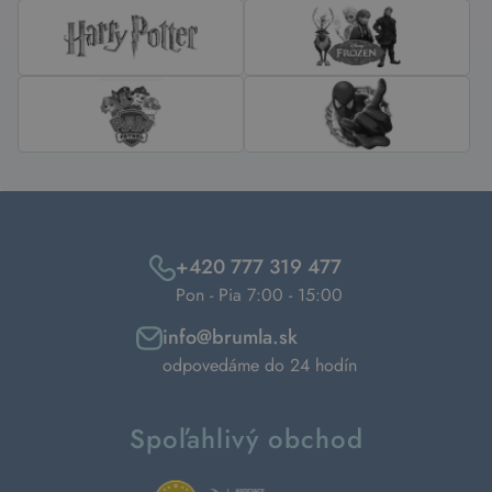
+420 777 319 477
Pon - Pia 7:00 - 15:00
info@brumla.sk
odpovedáme do 24 hodín
Spoľahlivý obchod