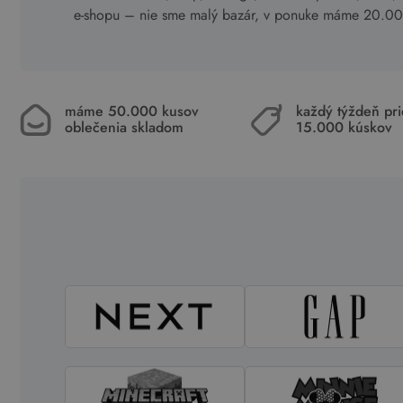
e-shopu – nie sme malý bazár, v ponuke máme 20.000 
máme 50.000 kusov
každý týždeň pr
oblečenia skladom
15.000 kúskov