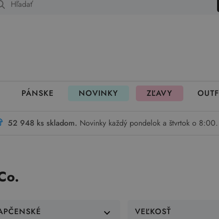
 fungujú rezervácie
PÁNSKE
NOVINKY
ZĽAVY
OUTF
52 948 ks skladom.
Novinky každý pondelok a štvrtok o 8:00.
Co.
APČENSKÉ
VEĽKOSŤ