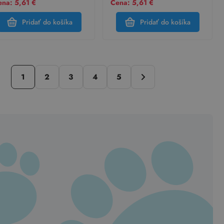
na: 5,61 €
Cena: 5,61 €
Pridať do košíka
Pridať do košíka
1
2
3
4
5