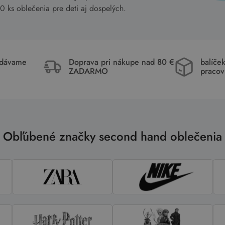
ks oblečenia pre deti aj dospelých.
idávame
Doprava pri nákupe nad 80 €
balíče
ZADARMO
pracov
Obľúbené značky second hand oblečenia