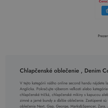
Cena:
Prezer
Chlapčenské oblečenie , Denim C
V tejto kategórii nášho online second handu nájdete 
Anglicka. Pokračujte výberom veľkosti alebo kategóri
chlapčenské tričká, chlapčenské mikiny s kapucou ale
zimné a jarné bundy a ďalšie oblečenie. Zastúpené sú
oblečenia Next, Gap, George, Marks&Spencer, Zara, A