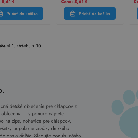
 5,61 €
Cena: 5,61 €
Ce
Pridať do košíka
Pridať do košíka
áte si 1. stránku z 10
o.
lacné detské oblečenie pre chlapcov z
e oblečenia – v ponuke nájdete
bo na zips, nohavice pre chlapcov,
 všetky populárne značky detského
didas a ďalšie. Sledujte ponuku nášho