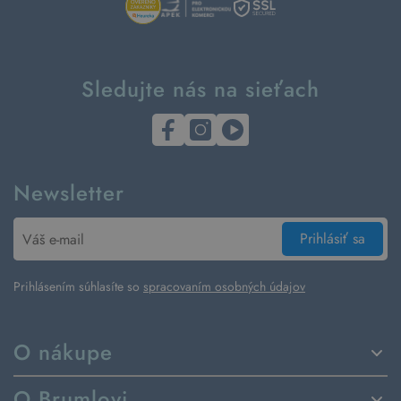
Sledujte nás na sieťach
Newsletter
Prihlásiť sa
Prihlásením súhlasíte so
spracovaním osobných údajov
O nákupe
Spôsoby dodania a platby
O Brumlovi