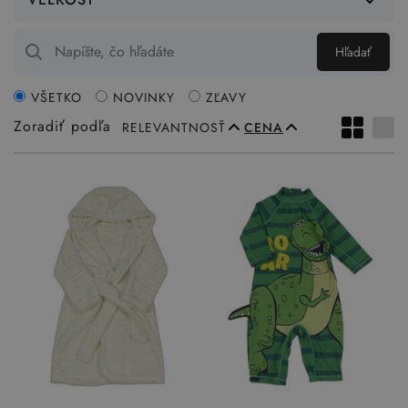
Hľadať
VŠETKO
NOVINKY
ZĽAVY
Zoradiť podľa
RELEVANTNOSŤ
CENA