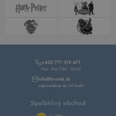
+420 777 319 477
Pon - Pia 7:00 - 15:00
info@brumla.sk
odpovedáme do 24 hodín
Spoľahlivý obchod