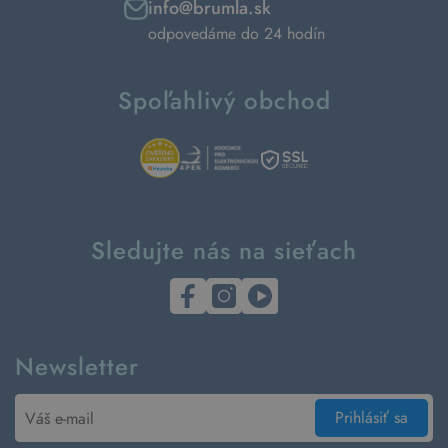
info@brumla.sk
odpovedáme do 24 hodín
Spoľahlivý obchod
Sledujte nás na sieťach
Newsletter
Prihlásiť sa