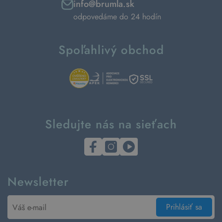
info@brumla.sk
odpovedáme do 24 hodín
Spoľahlivý obchod
Sledujte nás na sieťach
Newsletter
Prihlásiť sa