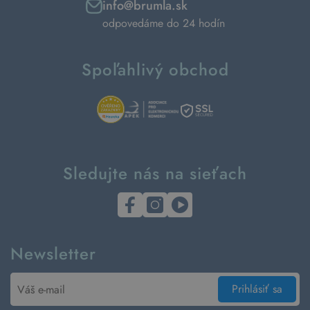
info@brumla.sk
odpovedáme do 24 hodín
Spoľahlivý obchod
Sledujte nás na sieťach
Newsletter
Prihlásiť sa