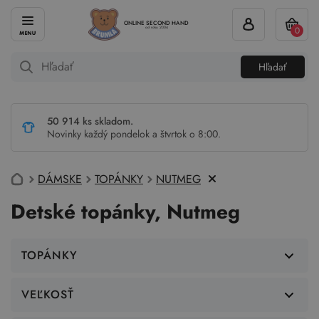
ONLINE SECOND HAND
0
od roku 2004
Hľadať
50 914 ks skladom.
Novinky každý pondelok a štvrtok o 8:00.
DÁMSKE
TOPÁNKY
NUTMEG
Detské topánky, Nutmeg
TOPÁNKY
VEĽKOSŤ