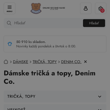
ONLINE SECOND HAND
0
od roku 2004
Hľadať
50 910 ks skladom.
Novinky každý pondelok a štvrtok o 8:00.
DÁMSKE
TRIČKÁ, TOPY
DENIM CO.
Dámske tričká a topy, Denim
Co.
TRIČKÁ, TOPY
VEĽKOSŤ