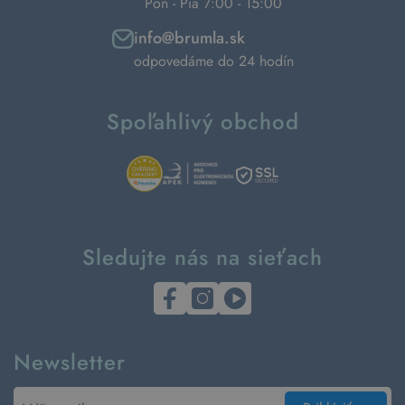
Pon - Pia 7:00 - 15:00
info@brumla.sk
odpovedáme do 24 hodín
Spoľahlivý obchod
Sledujte nás na sieťach
Newsletter