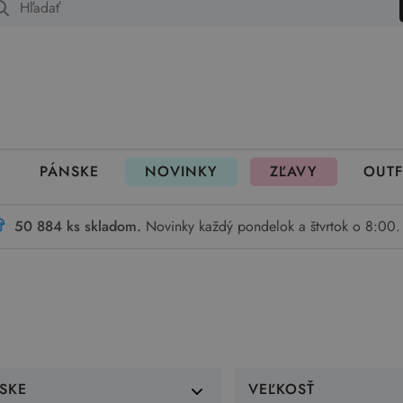
 fungujú rezervácie
PÁNSKE
NOVINKY
ZĽAVY
OUTF
50 884 ks skladom.
Novinky každý pondelok a štvrtok o 8:00.
SKE
VEĽKOSŤ