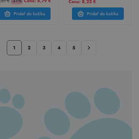
,57 €
-31%
Cena:
8,79 €
Cena: 8,22 €
Pridať do košíka
Pridať do košíka
1
2
3
4
5