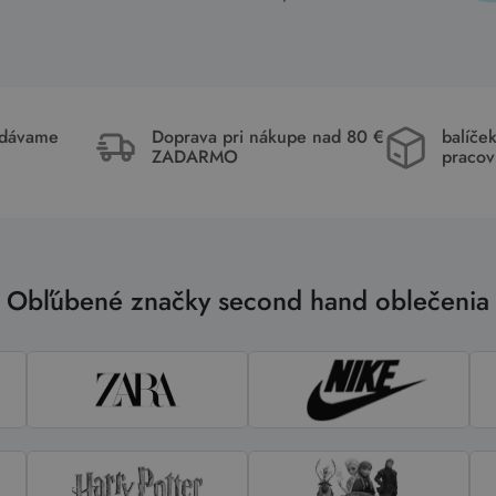
idávame
Doprava pri nákupe nad 80 €
balíče
ZADARMO
pracov
Obľúbené značky second hand oblečenia