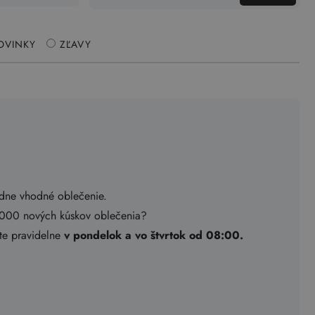
OVINKY
ZĽAVY
adne vhodné oblečenie.
.000 nových kúskov oblečenia?
ete pravidelne
v pondelok a vo štvrtok od 08:00.