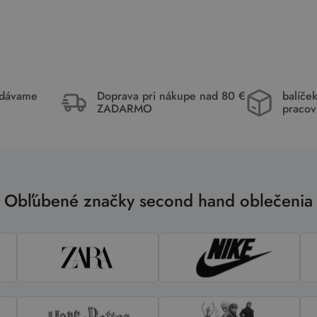
idávame
Doprava pri nákupe nad 80 €
balíče
ZADARMO
pracov
Obľúbené značky second hand oblečenia