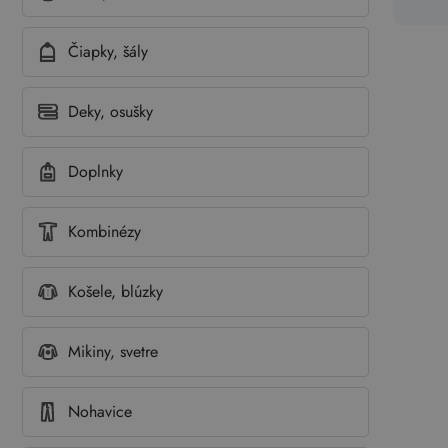
Čiapky, šály
Deky, osušky
Doplnky
Kombinézy
Košele, blúzky
Mikiny, svetre
Nohavice