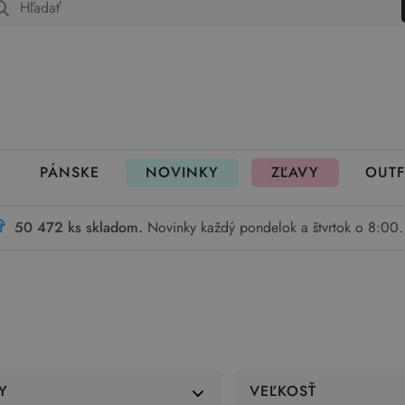
 fungujú rezervácie
PÁNSKE
NOVINKY
ZĽAVY
OUTF
50 472 ks skladom.
Novinky každý pondelok a štvrtok o 8:00.
Y
VEĽKOSŤ