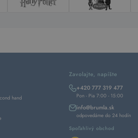
Zavolajte, napíšte
+420 777 319 477
Pon - Pia 7:00 - 15:00
econd hand
info@brumla.sk
odpovedáme do 24 hodín
e
Spoľahlivý obchod