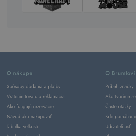
O nákupe
O Brumlovi
Spôsoby dodania a platby
Príbeh značky
Vrátenie tovaru a reklamácia
Ako tvoríme s
Ako fungujú rezervácie
Časté otázky
Návod ako nakupovať
Kde pomáham
Tabuľka veľkostí
Udržateľnosť