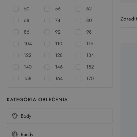
50
56
62
Zoradi
68
74
80
86
92
98
104
110
116
122
128
134
140
146
152
158
164
170
KATEGÓRIA OBLEČENIA
Body
Bundy