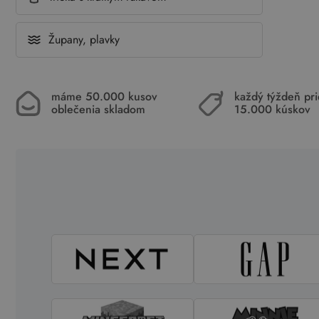
Župany, plavky
máme 50.000 kusov
každý týždeň pr
oblečenia skladom
15.000 kúskov