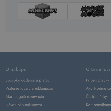
O nákupe
O Brumlovi
Spôsoby dodania a platby
Príbeh značky
Vrátenie tovaru a reklamácia
Ako tvoríme s
Ako fungujú rezervácie
Časté otázky
Návod ako nakupovať
Kde pomáham