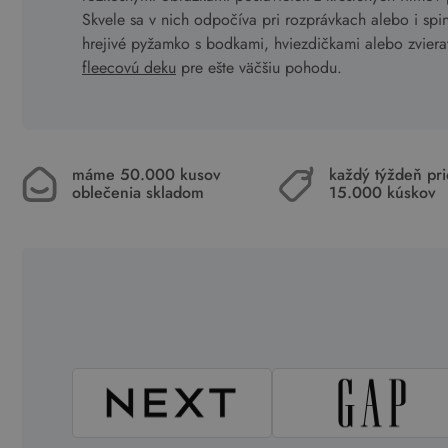
Skvele sa v nich odpočíva pri rozprávkach alebo i sp
hrejivé pyžamko s bodkami, hviezdičkami alebo zviera
fleecovú deku
pre ešte väčšiu pohodu.
máme 50.000 kusov
každý týždeň pr
oblečenia skladom
15.000 kúskov