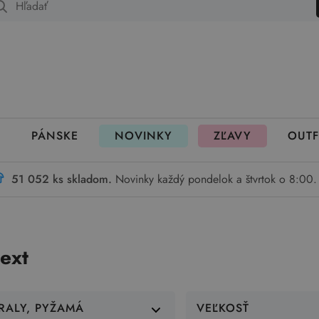
 fungujú rezervácie
PÁNSKE
NOVINKY
ZĽAVY
OUTF
51 052 ks skladom.
Novinky každý pondelok a štvrtok o 8:00.
ext
RALY, PYŽAMÁ
VEĽKOSŤ