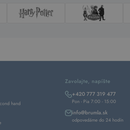
Zavolajte, napíšte
+420 777 319 477
Pon - Pia 7:00 - 15:00
econd hand
info@brumla.sk
odpovedáme do 24 hodín
e