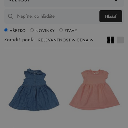
Hľadať
VŠETKO
NOVINKY
ZĽAVY
Zoradiť podľa
RELEVANTNOSŤ
CENA