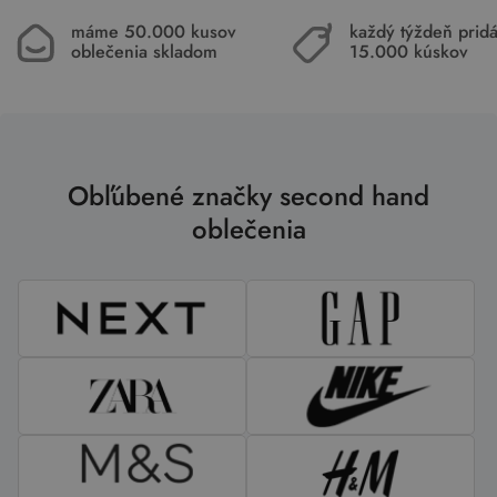
máme 50.000 kusov
každý týždeň pri
oblečenia skladom
15.000 kúskov
Obľúbené značky second hand
oblečenia