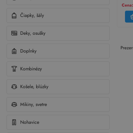
Cena:
Čiapky, šály
Deky, osušky
Prezer
Doplnky
Kombinézy
Košele, blúzky
Mikiny, svetre
Nohavice