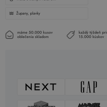
Župany, plavky
máme 50.000 kusov
každý týždeň pr
oblečenia skladom
15.000 kúskov