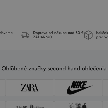
idávame
Doprava pri nákupe nad 80 €
balíče
ZADARMO
pracov
Obľúbené značky second hand oblečenia