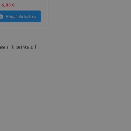
 6,05 €
Pridať do košíka
áte si 1. stránku z 1