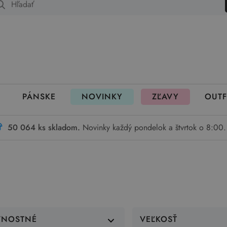
 fungujú rezervácie
PÁNSKE
NOVINKY
ZĽAVY
OUTF
50 064 ks skladom.
Novinky každý pondelok a štvrtok o 8:00.
VNOSTNÉ
VEĽKOSŤ