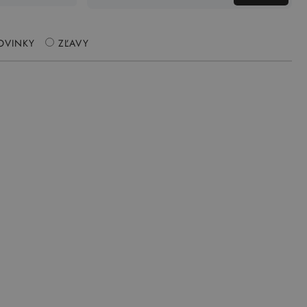
OVINKY
ZĽAVY