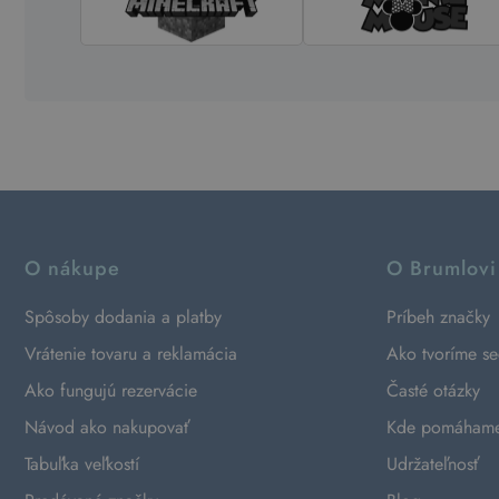
O nákupe
O Brumlovi
Spôsoby dodania a platby
Príbeh značky
Vrátenie tovaru a reklamácia
Ako tvoríme s
Ako fungujú rezervácie
Časté otázky
Návod ako nakupovať
Kde pomáham
Tabuľka veľkostí
Udržateľnosť