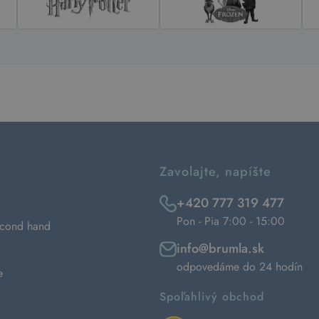
Zavolajte, napíšte
+420 777 319 477
Pon - Pia 7:00 - 15:00
econd hand
info@brumla.sk
odpovedáme do 24 hodín
e
Spoľahlivý obchod