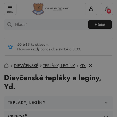
ONLINE SECOND HAND
0
od roku 2004
Hľadať
50 649 ks skladom.
Novinky každý pondelok a štvrtok o 8:00.
DIEVČENSKÉ
TEPLÁKY, LEGÍNY
YD.
Dievčenské tepláky a legíny,
Yd.
TEPLÁKY, LEGÍNY
VEĽKOSŤ