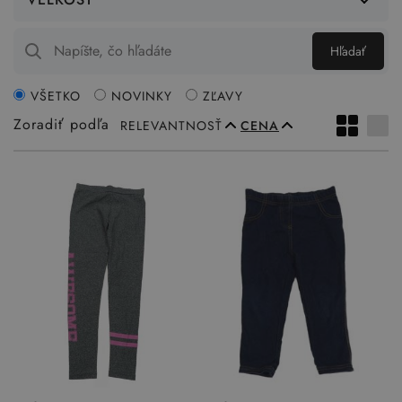
Hľadať
VŠETKO
NOVINKY
ZĽAVY
Zoradiť podľa
RELEVANTNOSŤ
CENA