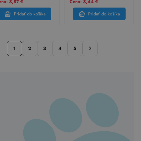
ena: 3,87 €
Cena: 3,44 €
Pridať do košíka
Pridať do košíka
1
2
3
4
5