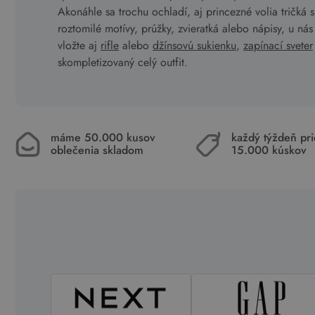
Akonáhle sa trochu ochladí, aj princezné volia tričká
roztomilé motívy, prúžky, zvieratká alebo nápisy, u nás s
vložte aj
rifle
alebo
džínsovú sukienku
,
zapínací sveter
skompletizovaný celý outfit.
máme 50.000 kusov
každý týždeň pr
oblečenia skladom
15.000 kúskov