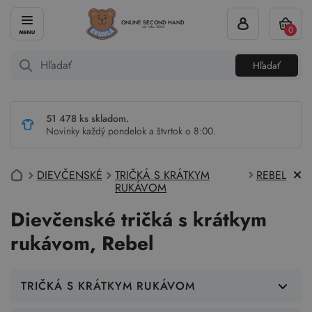
ONLINE SECOND HAND
0
od roku 2004
Hľadať
51 478 ks skladom.
Novinky každý pondelok a štvrtok o 8:00.
DIEVČENSKÉ
TRIČKÁ S KRÁTKYM
REBEL
RUKÁVOM
Dievčenské tričká s krátkym
rukávom, Rebel
TRIČKÁ S KRÁTKYM RUKÁVOM