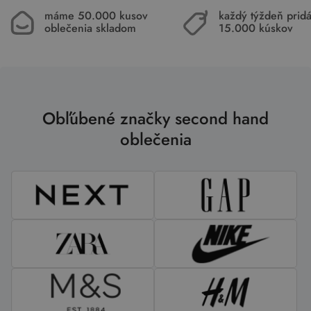
máme 50.000 kusov
každý týždeň pri
oblečenia skladom
15.000 kúskov
Obľúbené značky second hand
oblečenia