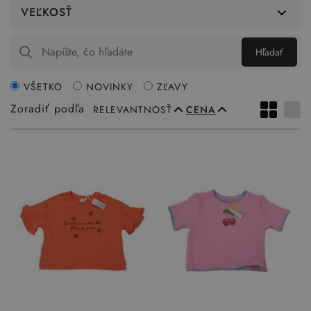
VEĽKOSŤ
Hľadať
VŠETKO
NOVINKY
ZĽAVY
Zoradiť podľa
RELEVANTNOSŤ
CENA