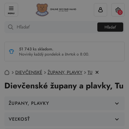
ONLINE SECOND HAND
0
od roku 2004
Hľadať
51 743 ks skladom.
Novinky každý pondelok a štvrtok o 8:00.
DIEVČENSKÉ
ŽUPANY, PLAVKY
TU
Dievčenské župany a plavky, Tu
ŽUPANY, PLAVKY
VEĽKOSŤ