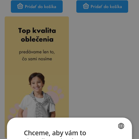
Pridať do košíka
Pridať do košíka
Chceme, aby vám to