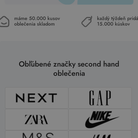
máme 50.000 kusov
každý týždeň pri
oblečenia skladom
15.000 kúskov
Obľúbené značky second hand
oblečenia