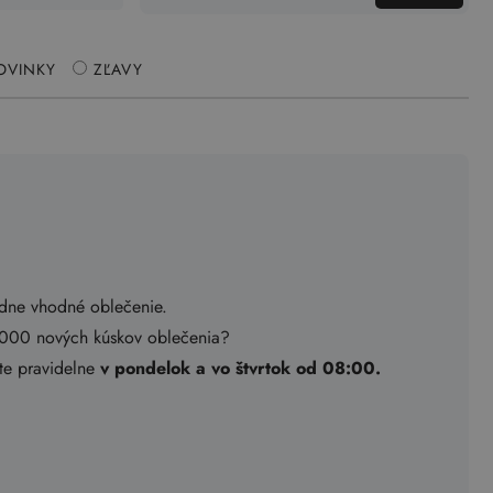
OVINKY
ZĽAVY
adne vhodné oblečenie.
.000 nových kúskov oblečenia?
ete pravidelne
v pondelok a vo štvrtok od 08:00.