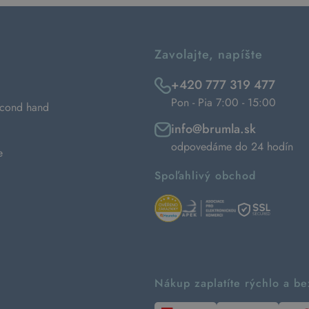
Zavolajte, napíšte
+420 777 319 477
Pon - Pia 7:00 - 15:00
econd hand
info@brumla.sk
odpovedáme do 24 hodín
e
Spoľahlivý obchod
Nákup zaplatíte rýchlo a b