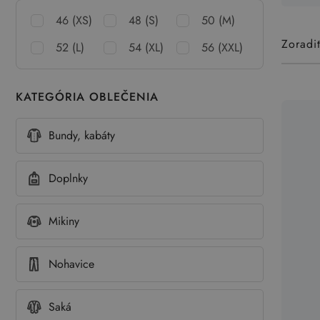
46 (XS)
48 (S)
50 (M)
Zoradi
52 (L)
54 (XL)
56 (XXL)
KATEGÓRIA OBLEČENIA
Bundy, kabáty
Doplnky
Mikiny
Nohavice
Saká