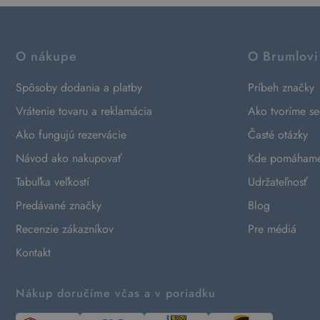
O nákupe
O Brumlovi
Spôsoby dodania a platby
Príbeh značky
Vrátenie tovaru a reklamácia
Ako tvoríme s
Ako fungujú rezervácie
Časté otázky
Návod ako nakupovať
Kde pomáham
Tabuľka veľkostí
Udržateľnosť
Predávané značky
Blog
Recenzie zákazníkov
Pre médiá
Kontakt
Nákup doručíme včas a v poriadku