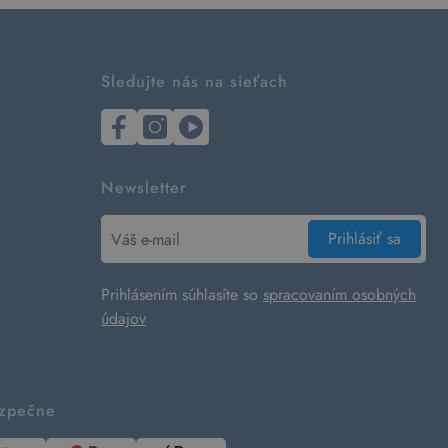
Sledujte nás na sieťach
Newsletter
Prihlásiť sa
Prihlásením súhlasíte so
spracovaním osobných
údajov
ezpečne