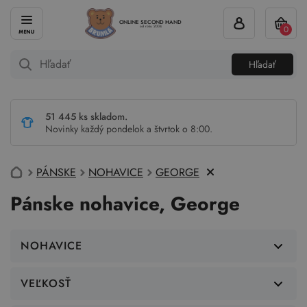
ONLINE SECOND HAND
0
od roku 2004
Hľadať
51 445 ks skladom.
Novinky každý pondelok a štvrtok o 8:00.
PÁNSKE
NOHAVICE
GEORGE
Pánske nohavice, George
NOHAVICE
VEĽKOSŤ