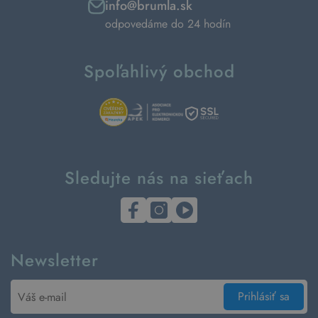
info@brumla.sk
odpovedáme do 24 hodín
Spoľahlivý obchod
Sledujte nás na sieťach
Newsletter
Prihlásiť sa