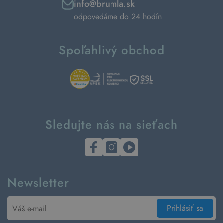
info@brumla.sk
odpovedáme do 24 hodín
Spoľahlivý obchod
Sledujte nás na sieťach
Newsletter
Prihlásiť sa