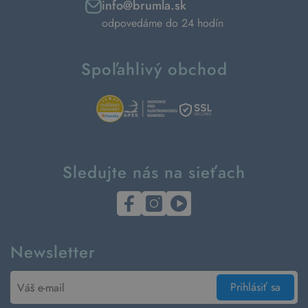
info@brumla.sk
odpovedáme do 24 hodín
Spoľahlivý obchod
Sledujte nás na sieťach
Newsletter
Prihlásiť sa