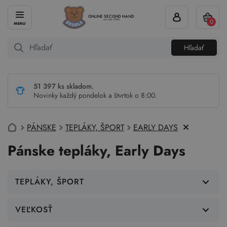
ONLINE SECOND HAND
0
od roku 2004
Hľadať
51 397 ks skladom.
Novinky každý pondelok a štvrtok o 8:00.
PÁNSKE
TEPLÁKY, ŠPORT
EARLY DAYS
Pánske tepláky, Early Days
TEPLÁKY, ŠPORT
VEĽKOSŤ