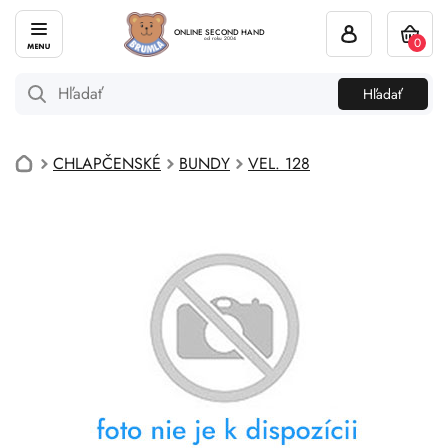
ONLINE SECOND HAND
0
od roku 2004
Hľadať
CHLAPČENSKÉ
BUNDY
VEL. 128