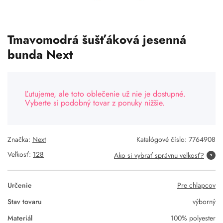
Tmavomodrá šušťáková jesenná
bunda Next
Ľutujeme, ale toto oblečenie už nie je dostupné.
Vyberte si podobný tovar z ponuky nižšie.
Značka:
Next
Katalógové číslo:
7764908
Veľkosť:
128
Ako si vybrať správnu veľkosť?
Určenie
Pre chlapcov
Stav tovaru
výborný
Materiál
100% polyester