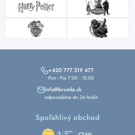
+420 777 319 477
Pon - Pia 7:00 - 15:00
info@brumla.sk
odpovedáme do 24 hodín
Spoľahlivý obchod