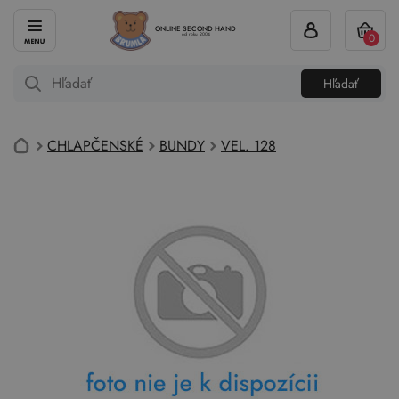
ONLINE SECOND HAND
0
od roku 2004
Hľadať
CHLAPČENSKÉ
BUNDY
VEL. 128