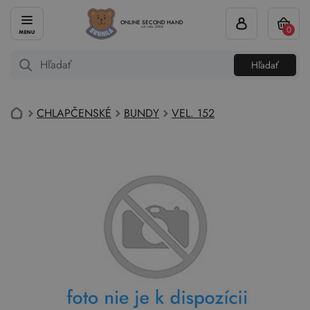
ONLINE SECOND HAND
0
od roku 2004
Hľadať
CHLAPČENSKÉ
BUNDY
VEL. 152