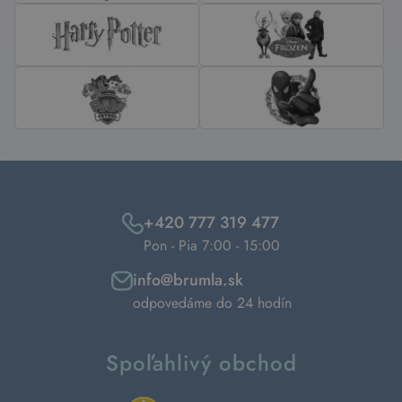
+420 777 319 477
Pon - Pia 7:00 - 15:00
info@brumla.sk
odpovedáme do 24 hodín
Spoľahlivý obchod