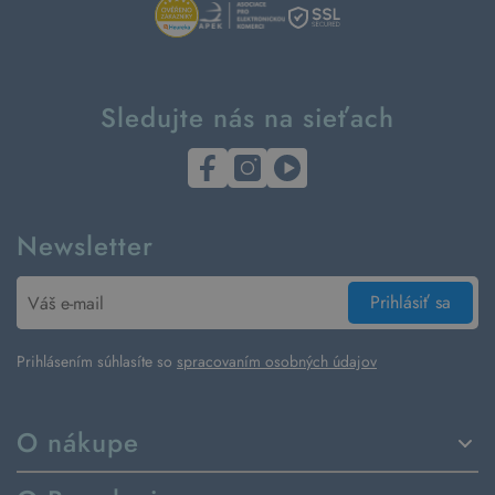
Sledujte nás na sieťach
Newsletter
Prihlásiť sa
Prihlásením súhlasíte so
spracovaním osobných údajov
O nákupe
Spôsoby dodania a platby