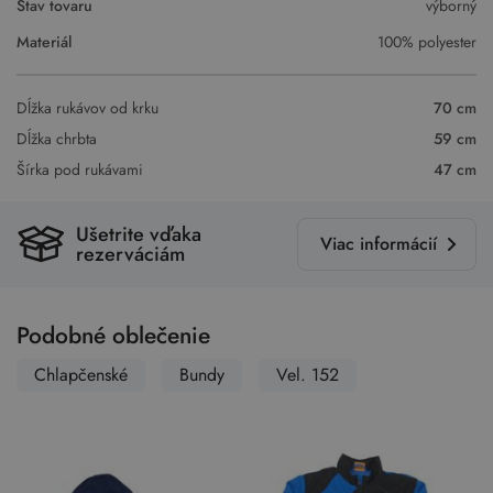
Stav tovaru
výborný
Materiál
100% polyester
Dĺžka rukávov od krku
70 cm
Dĺžka chrbta
59 cm
Šírka pod rukávami
47 cm
Ušetrite vďaka
Viac informácií
rezerváciám
Podobné oblečenie
Chlapčenské
Bundy
Vel. 152