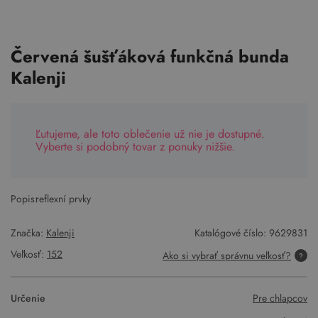
Červená šušťáková funkčná bunda
Kalenji
Ľutujeme, ale toto oblečenie už nie je dostupné.
Vyberte si podobný tovar z ponuky nižšie.
Popis:
reflexní prvky
Značka:
Kalenji
Katalógové číslo:
9629831
Veľkosť:
152
Ako si vybrať správnu veľkosť?
Určenie
Pre chlapcov