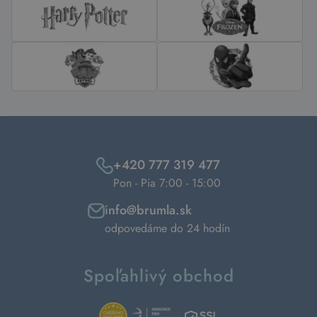
+420 777 319 477
Pon - Pia 7:00 - 15:00
info@brumla.sk
odpovedáme do 24 hodín
Spoľahlivý obchod