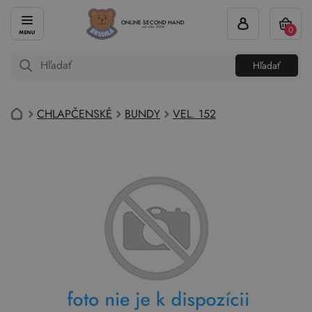
ONLINE SECOND HAND
0
od roku 2004
Hľadať
CHLAPČENSKÉ
BUNDY
VEL. 152