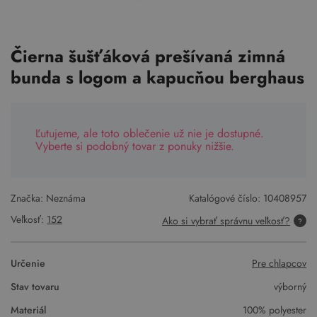
Čierna šušťáková prešívaná zimná
bunda s logom a kapucňou berghaus
Ľutujeme, ale toto oblečenie už nie je dostupné.
Vyberte si podobný tovar z ponuky nižšie.
Značka: Neznáma
Katalógové číslo:
10408957
Veľkosť:
152
Ako si vybrať správnu veľkosť?
Určenie
Pre chlapcov
Stav tovaru
výborný
Materiál
100% polyester