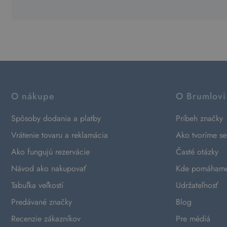
O nákupe
O Brumlovi
Spôsoby dodania a platby
Príbeh značky
Vrátenie tovaru a reklamácia
Ako tvoríme s
Ako fungujú rezervácie
Časté otázky
Návod ako nakupovať
Kde pomáham
Tabuľka veľkostí
Udržateľnosť
Predávané značky
Blog
Recenzie zákazníkov
Pre médiá