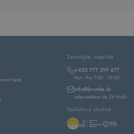
Zavolajte, napíšte
+420 777 319 477
Pon - Pia 7:00 - 15:00
econd hand
info@brumla.sk
odpovedáme do 24 hodín
e
Spoľahlivý obchod