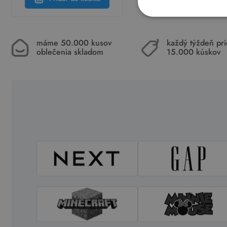
máme 50.000 kusov
každý týždeň pr
oblečenia skladom
15.000 kúskov