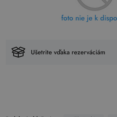
Ušetrite vďaka rezerváciám