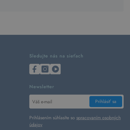
Sledujte nás na sieťach
Newsletter
Prihlásiť sa
Prihlásením súhlasíte so
spracovaním osobných
údajov