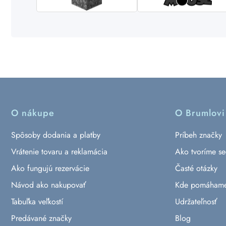
O nákupe
O Brumlovi
Spôsoby dodania a platby
Príbeh značky
Vrátenie tovaru a reklamácia
Ako tvoríme s
Ako fungujú rezervácie
Časté otázky
Návod ako nakupovať
Kde pomáham
Tabuľka veľkostí
Udržateľnosť
Predávané značky
Blog