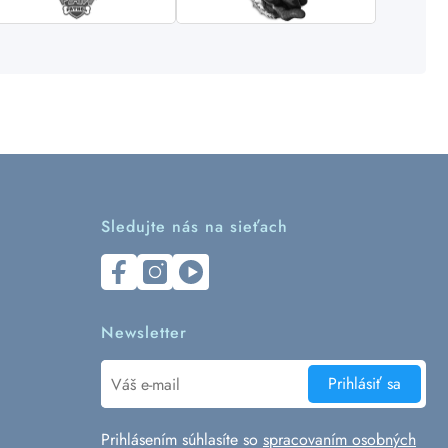
Sledujte nás na sieťach
Newsletter
Prihlásiť sa
Prihlásením súhlasíte so
spracovaním osobných