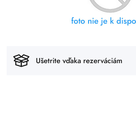
Ušetrite vďaka rezerváciám