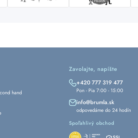
Zavolajte, napíšte
+420 777 319 477
Pon - Pia 7:00 - 15:00
econd hand
info@brumla.sk
odpovedáme do 24 hodín
e
Spoľahlivý obchod