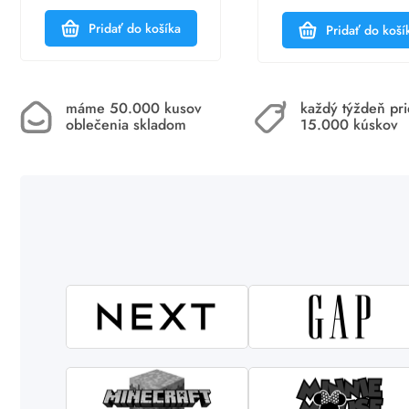
Pridať do košíka
Pridať do koší
máme 50.000 kusov
každý týždeň pr
oblečenia skladom
15.000 kúskov