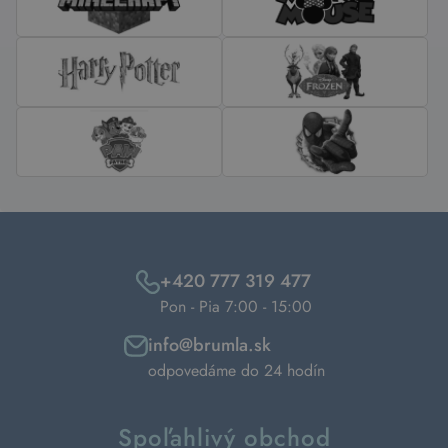
+420 777 319 477
Pon - Pia 7:00 - 15:00
info@brumla.sk
odpovedáme do 24 hodín
Spoľahlivý obchod