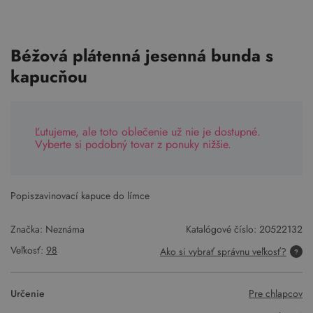
Béžová plátenná jesenná bunda s
kapucňou
Ľutujeme, ale toto oblečenie už nie je dostupné.
Vyberte si podobný tovar z ponuky nižšie.
Popis:
zavinovací kapuce do límce
Značka: Neznáma
Katalógové číslo:
20522132
Veľkosť:
98
Ako si vybrať správnu veľkosť?
Určenie
Pre chlapcov