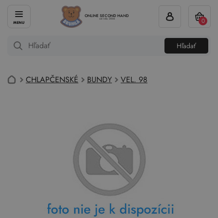
ONLINE SECOND HAND
0
od roku 2004
Hľadať
CHLAPČENSKÉ
BUNDY
VEL. 98