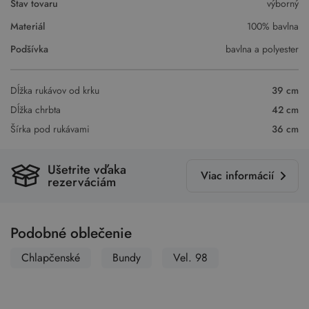
Stav tovaru
výborný
Materiál
100% bavlna
Podšívka
bavlna a polyester
Dĺžka rukávov od krku
39 cm
Dĺžka chrbta
42 cm
Šírka pod rukávami
36 cm
Ušetrite vďaka
Viac informácií
rezerváciám
Podobné oblečenie
Chlapčenské
Bundy
Vel. 98