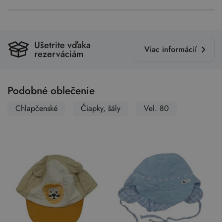
Ušetrite vďaka
Viac informácií
rezerváciám
Podobné oblečenie
Chlapčenské
Čiapky, šály
Vel. 80