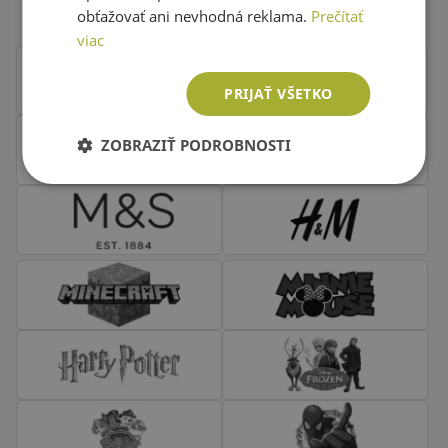
obťažovať ani nevhodná reklama.
Prečítať
viac
PRIJAŤ VŠETKO
ZOBRAZIŤ PODROBNOSTI