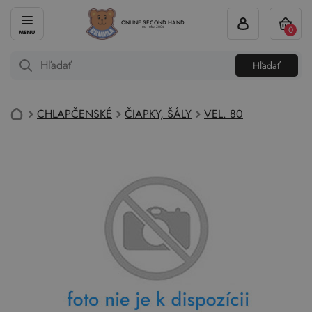
ONLINE SECOND HAND
0
od roku 2004
Hľadať
CHLAPČENSKÉ
ČIAPKY, ŠÁLY
VEL. 80