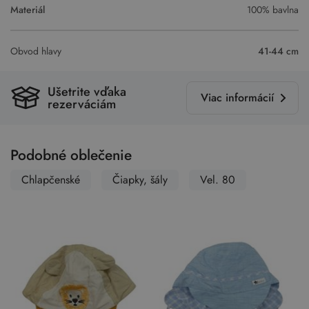
Materiál
100% bavlna
Obvod hlavy
41-44 cm
Ušetrite vďaka
Viac informácií
rezerváciám
Podobné oblečenie
Chlapčenské
Čiapky, šály
Vel. 80