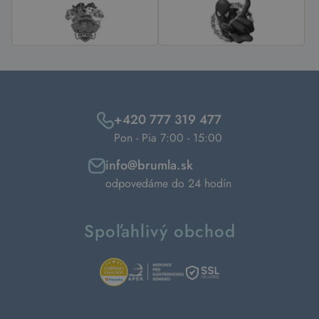
+420 777 319 477
Pon - Pia 7:00 - 15:00
info@brumla.sk
odpovedáme do 24 hodín
Spoľahlivý obchod