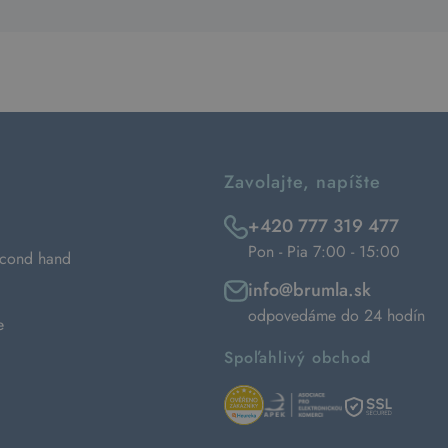
Zavolajte, napíšte
+420 777 319 477
Pon - Pia 7:00 - 15:00
econd hand
info@brumla.sk
odpovedáme do 24 hodín
e
Spoľahlivý obchod