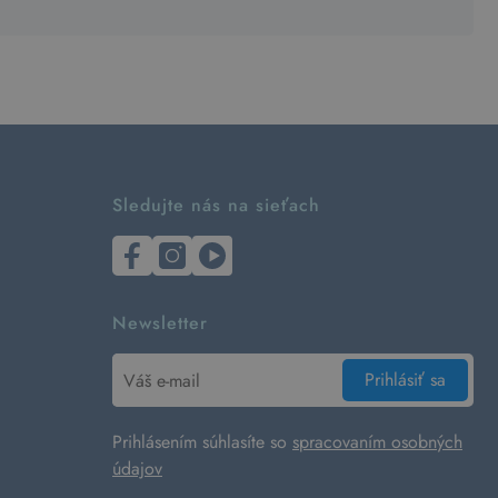
Sledujte nás na sieťach
Newsletter
Prihlásiť sa
Prihlásením súhlasíte so
spracovaním osobných
údajov