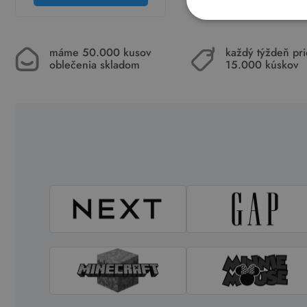
máme 50.000 kusov
každý týždeň pr
oblečenia skladom
15.000 kúskov