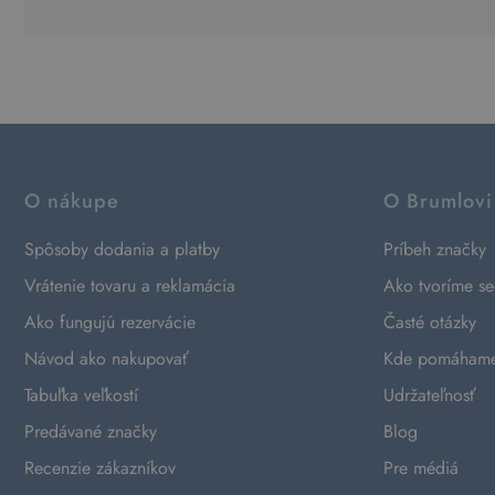
O nákupe
O Brumlovi
Spôsoby dodania a platby
Príbeh značky
Vrátenie tovaru a reklamácia
Ako tvoríme s
Ako fungujú rezervácie
Časté otázky
Návod ako nakupovať
Kde pomáham
Tabuľka veľkostí
Udržateľnosť
Predávané značky
Blog
Recenzie zákazníkov
Pre médiá