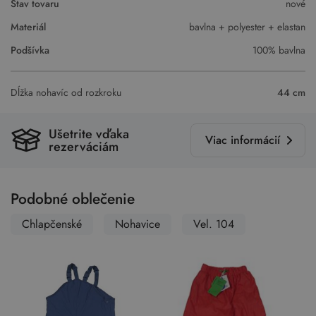
Stav tovaru
nové
Materiál
bavlna + polyester + elastan
Podšívka
100% bavlna
Dĺžka nohavíc od rozkroku
44 cm
Ušetrite vďaka
Viac informácií
rezerváciám
Podobné oblečenie
Chlapčenské
Nohavice
Vel. 104