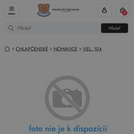
ONLINE SECOND HAND
0
od roku 2004
Hľadať
CHLAPČENSKÉ
NOHAVICE
VEL. 104