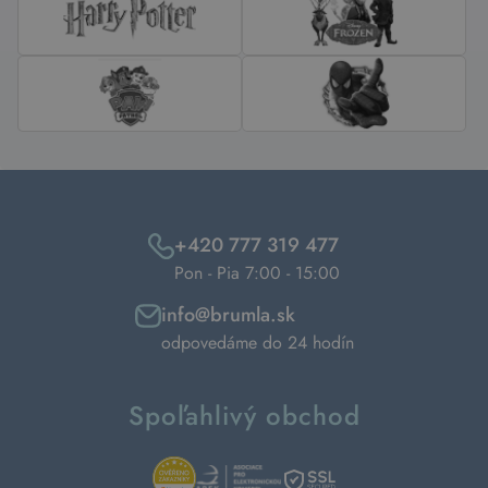
+420 777 319 477
Pon - Pia 7:00 - 15:00
info@brumla.sk
odpovedáme do 24 hodín
Spoľahlivý obchod