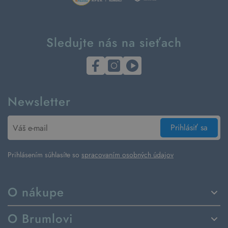
Sledujte nás na sieťach
Newsletter
Prihlásiť sa
Prihlásením súhlasíte so
spracovaním osobných údajov
O nákupe
Spôsoby dodania a platby
O Brumlovi
Vrátenie tovaru a reklamácia