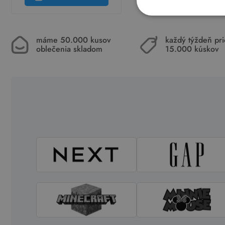
máme 50.000 kusov
každý týždeň pr
oblečenia skladom
15.000 kúskov