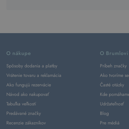
O nákupe
O Brumlovi
Spôsoby dodania a platby
Príbeh značky
Vrátenie tovaru a reklamácia
Ako tvoríme s
Ako fungujú rezervácie
Časté otázky
Návod ako nakupovať
Kde pomáham
Tabuľka veľkostí
Udržateľnosť
Predávané značky
Blog
Recenzie zákazníkov
Pre médiá