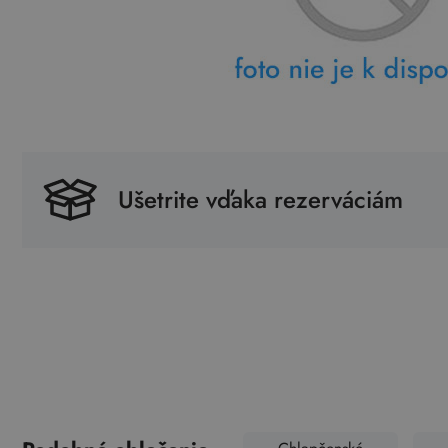
Ušetrite vďaka rezerváciám