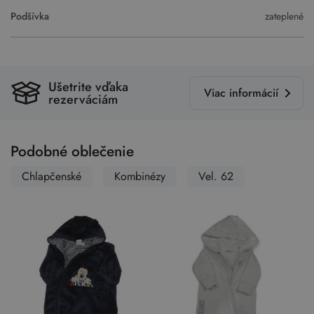
Podšívka
zateplené
Ušetrite vďaka
Viac informácií
rezerváciám
Podobné oblečenie
Chlapčenské
Kombinézy
Vel. 62