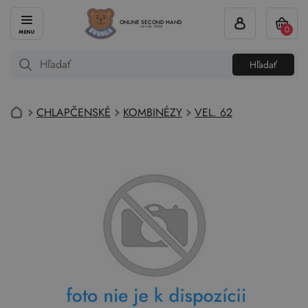
ONLINE SECOND HAND
0
od roku 2004
Hľadať
CHLAPČENSKÉ
KOMBINÉZY
VEL. 62